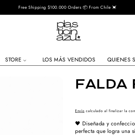
Free Shipping $100.000 Orders 📦 From Chile 💓
STORE
LOS MÁS VENDIDOS
QUIENES 
FALDA
Envío
calculado al finalizar la co
🖤 Diseñada y confeccio
perfecta que logra una si