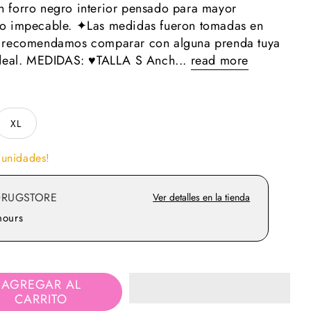
 forro negro interior pensado para mayor
do impecable. ✦Las medidas fueron tomadas en
e recomendamos comparar con alguna prenda tuya
ideal. MEDIDAS: ♥TALLA S Anch...
read more
XL
 unidades!
DRUGSTORE
Ver detalles en la tienda
hours
AGREGAR AL
CARRITO