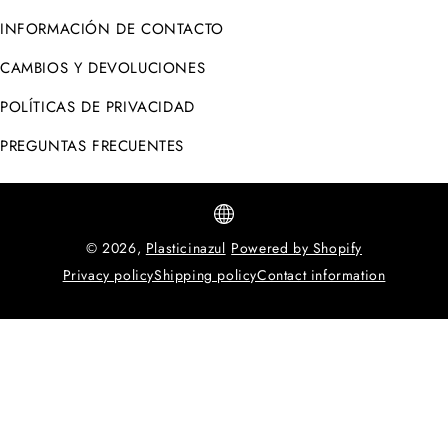
INFORMACIÓN DE CONTACTO
CAMBIOS Y DEVOLUCIONES
POLÍTICAS DE PRIVACIDAD
PREGUNTAS FRECUENTES
© 2026,
Plasticinazul
Powered by Shopify
Privacy policy
Shipping policy
Contact information
Métodos
de
pago